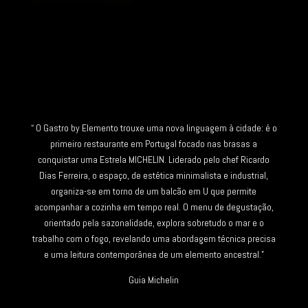
“ O Gastro by Elemento trouxe uma nova linguagem à cidade: é o
primeiro restaurante em Portugal focado nas brasas a
conquistar uma Estrela MICHELIN. Liderado pelo chef Ricardo
Dias Ferreira, o espaço, de estética minimalista e industrial,
organiza-se em torno de um balcão em U que permite
acompanhar a cozinha em tempo real. O menu de degustação,
orientado pela sazonalidade, explora sobretudo o mar e o
trabalho com o fogo, revelando uma abordagem técnica precisa
e uma leitura contemporânea de um elemento ancestral.”
Guia Michelin